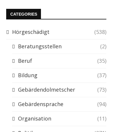
CATEGORIES
Hörgeschädigt
(538)
Beratungsstellen
(2)
Beruf
(35)
Bildung
(37)
Gebärdendolmetscher
(73)
Gebärdensprache
(94)
Organisation
(11)