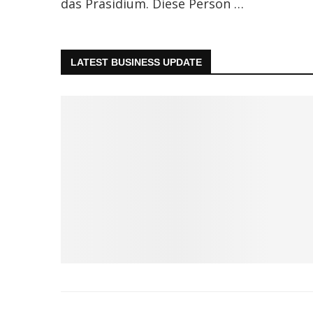
das Präsidium. Diese Person …
LATEST BUSINESS UPDATE