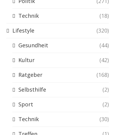
Politik
(271)
Technik
(18)
Lifestyle
(320)
Gesundheit
(44)
Kultur
(42)
Ratgeber
(168)
Selbsthilfe
(2)
Sport
(2)
Technik
(30)
Treffen
(1)