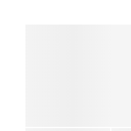
Dr. Angela McCaskill: Sicht