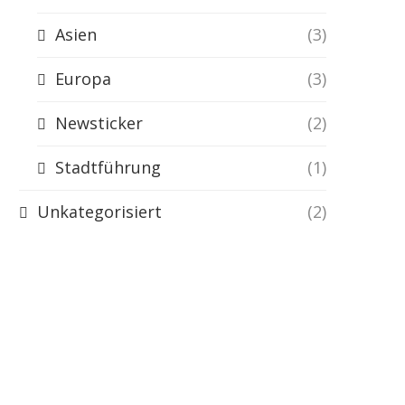
Asien
(3)
Europa
(3)
Newsticker
(2)
Stadtführung
(1)
Unkategorisiert
(2)