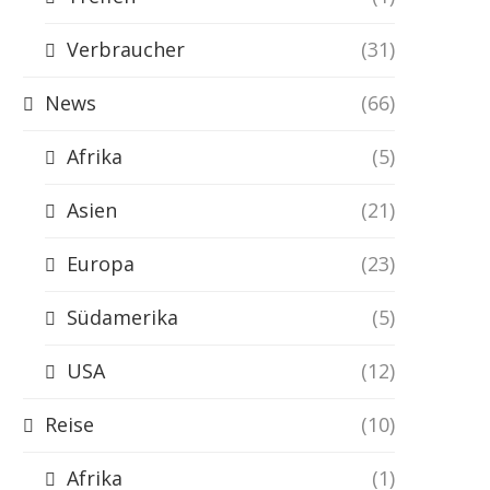
Verbraucher
(31)
News
(66)
Afrika
(5)
Asien
(21)
Europa
(23)
Südamerika
(5)
USA
(12)
Reise
(10)
Afrika
(1)