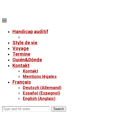
Handicap auditif
Style de vie
Voyage
Termine
Quién&Dónde
Kontakt
Kontakt
Mentions légales
Français
Deutsch
(
Allemand
)
Español
(
Espagnol
)
English
(
Anglais
)
Search