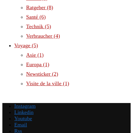
Ratgeber
(8)
Santé
(6)
Technik
(5)
Verbraucher
(4)
Voyage
(5)
Asie
(1)
Europa
(1)
Newsticker
(2)
Visite de la ville
(1)
Instagram
Linkedin
Youtube
Email
Rss