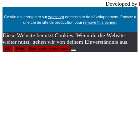
Developed by
Ce site est enregistré sur
wpml.org
comme site de développement. Passez à
une clé de site de production pour
remove this banner
.
Diese Website benutzt Cookies. Wenn du die Website
weiter nutzt, gehen wir von deinem Einverständnis aus.
OK
Nein
Datenschutzerklärung