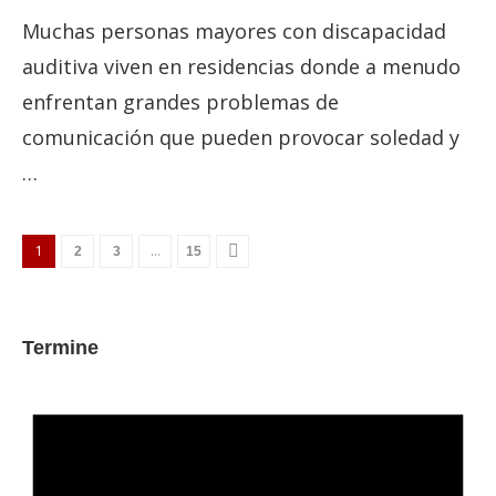
Muchas personas mayores con discapacidad
auditiva viven en residencias donde a menudo
enfrentan grandes problemas de
comunicación que pueden provocar soledad y
…
1
…
2
3
15
Termine