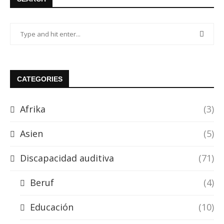
CATEGORIES
Afrika
(3)
Asien
(5)
Discapacidad auditiva
(71)
Beruf
(4)
Educación
(10)