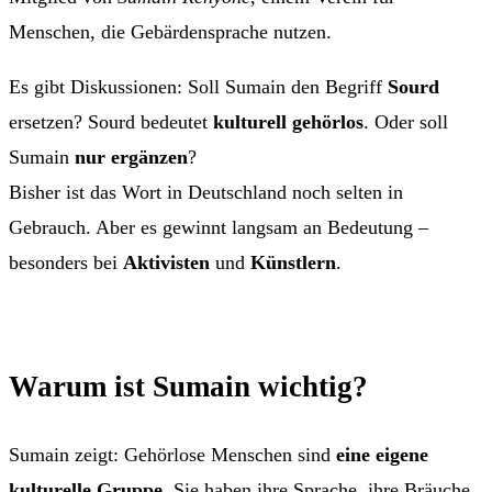
Menschen, die Gebärdensprache nutzen.
Es gibt Diskussionen: Soll Sumain den Begriff
Sourd
ersetzen? Sourd bedeutet
kulturell gehörlos
. Oder soll
Sumain
nur ergänzen
?
Bisher ist das Wort in Deutschland noch selten in
Gebrauch. Aber es gewinnt langsam an Bedeutung –
besonders bei
Aktivisten
und
Künstlern
.
Warum ist Sumain wichtig?
Sumain zeigt: Gehörlose Menschen sind
eine eigene
kulturelle Gruppe
. Sie haben ihre Sprache, ihre Bräuche