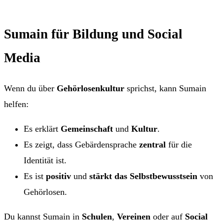
Sumain für Bildung und Social
Media
Wenn du über
Gehörlosenkultur
sprichst, kann Sumain
helfen:
Es erklärt
Gemeinschaft
und
Kultur
.
Es zeigt, dass Gebärdensprache
zentral
für die
Identität ist.
Es ist
positiv
und
stärkt das Selbstbewusstsein
von
Gehörlosen.
Du kannst Sumain in
Schulen
,
Vereinen
oder auf
Social