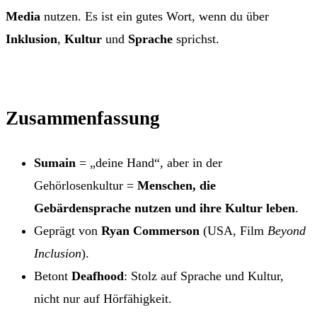
Media
nutzen. Es ist ein gutes Wort, wenn du über
Inklusion
,
Kultur
und
Sprache
sprichst.
Zusammenfassung
Sumain
= „deine Hand“, aber in der
Gehörlosenkultur =
Menschen, die
Gebärdensprache nutzen und ihre Kultur leben
.
Geprägt von
Ryan Commerson
(USA, Film
Beyond
Inclusion
).
Betont
Deafhood
: Stolz auf Sprache und Kultur,
nicht nur auf Hörfähigkeit.