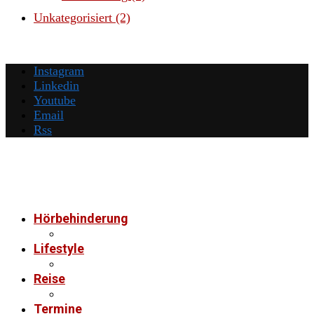
Unkategorisiert
(2)
Instagram
Linkedin
Youtube
Email
Rss
Hörbehinderung
Lifestyle
Reise
Termine