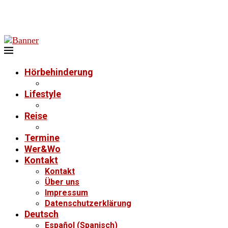
Hörbehinderung
Lifestyle
Reise
Termine
Wer&Wo
Kontakt
Kontakt
Über uns
Impressum
Datenschutzerklärung
Deutsch
Español
(
Spanisch
)