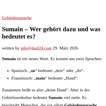
Gebärdensprache
Sumain – Wer gehört dazu und was
bedeutet es?
written by
info@deaf24.com
29. März 2026
Sumain
ist ein neues Wort. Es kommt aus zwei Sprachen:
Spanisch: „
su
“ bedeutet „dein“ oder „ihr“.
Französisch: „
main
“ bedeutet „Hand“.
Zusammen heißt es also „deine Hand“. Aber in der
Gehörlosenkultur bedeutet
Sumain
viel mehr. Es
beschreibt Menschen, die vor allem
Gebärdensprache