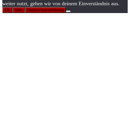
weiter nutzt, gehen wir von deinem Einverständnis aus.
OK
Nein
Datenschutzerklärung