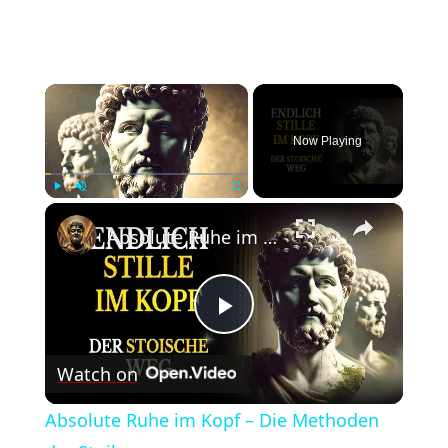
×
Now Playing
×
Play
Unmute
Fullscreen
Absolute Ruhe im Kopf – Die Methoden der Stoiker
Play
Watch on
Video
Absolute Ruhe im Kopf – Die Methoden