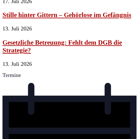
17. Juli 2026
Stille hinter Gittern – Gehörlose im Gefängnis
13. Juli 2026
Gesetzliche Betreuung: Fehlt dem DGB die
Strategie?
13. Juli 2026
Termine