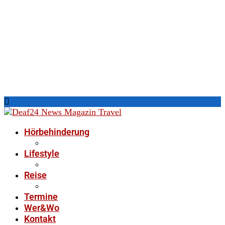
Hörbehinderung
Lifestyle
Reise
Termine
Wer&Wo
Kontakt