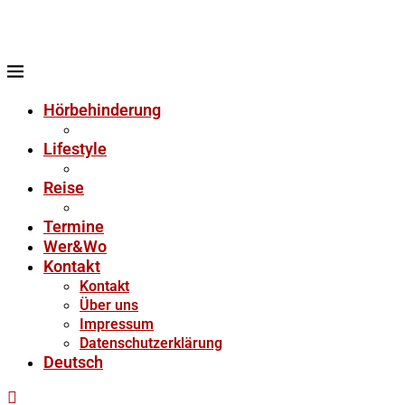
Hörbehinderung
Lifestyle
Reise
Termine
Wer&Wo
Kontakt
Kontakt
Über uns
Impressum
Datenschutzerklärung
Deutsch