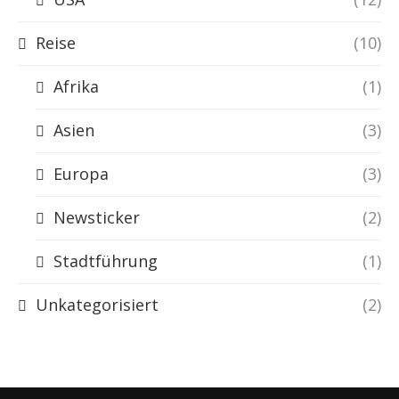
Reise
(10)
Afrika
(1)
Asien
(3)
Europa
(3)
Newsticker
(2)
Stadtführung
(1)
Unkategorisiert
(2)