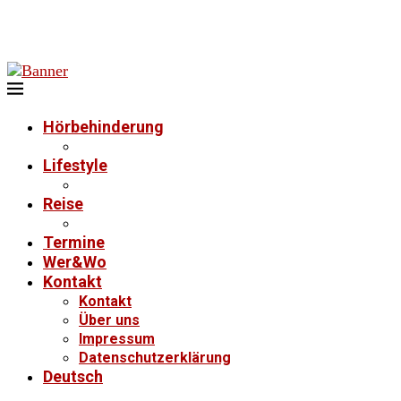
Hörbehinderung
Lifestyle
Reise
Termine
Wer&Wo
Kontakt
Kontakt
Über uns
Impressum
Datenschutzerklärung
Deutsch