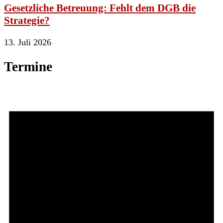
Gesetzliche Betreuung: Fehlt dem DGB die
Strategie?
13. Juli 2026
Termine