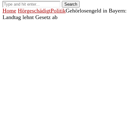
Search
Home
Hörgeschädigt
Politik
Gehörlosengeld in Bayern:
Landtag lehnt Gesetz ab