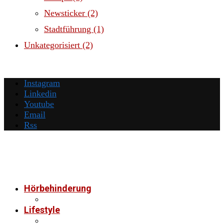
Newsticker
(2)
Stadtführung
(1)
Unkategorisiert
(2)
Instagram
Linkedin
Youtube
Email
Rss
Hörbehinderung
Lifestyle