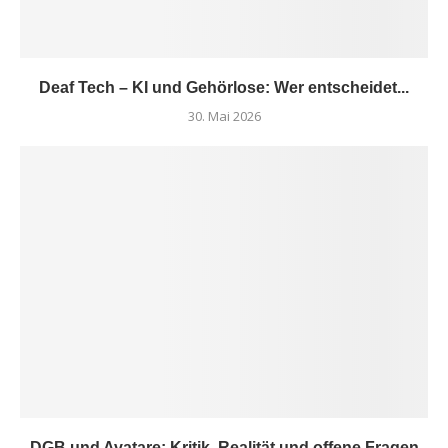
Deaf Tech – KI und Gehörlose: Wer entscheidet...
30. Mai 2026
DGB und Avatare: Kritik, Realität und offene Fragen