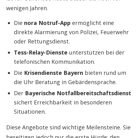
wenigen Jahren.
Die
nora Notruf-App
ermöglicht eine
direkte Alarmierung von Polizei, Feuerwehr
oder Rettungsdienst.
Tess-Relay-Dienste
unterstützen bei der
telefonischen Kommunikation.
Die
Krisendienste Bayern
bieten rund um
die Uhr Beratung in Gebärdensprache.
Der
Bayerische Notfallbereitschaftsdienst
sichert Erreichbarkeit in besonderen
Situationen.
Diese Angebote sind wichtige Meilensteine. Sie
beseitigen jedoch nur die erste Hürde: den