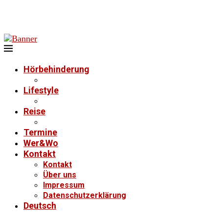
Hörbehinderung
Lifestyle
Reise
Termine
Wer&Wo
Kontakt
Kontakt
Über uns
Impressum
Datenschutzerklärung
Deutsch