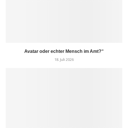
Avatar oder echter Mensch im Amt?“
18. Juli 2026