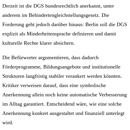
Derzeit ist die DGS bundesrechtlich anerkannt, unter
anderem im Behindertengleichstellungsgesetz. Die
Forderung geht jedoch darüber hinaus: Berlin soll die DGS
explizit als Minderheitensprache definieren und damit
kulturelle Rechte klarer absichern.
Die Befürworter argumentieren, dass dadurch
Förderprogramme, Bildungsangebote und institutionelle
Strukturen langfristig stabiler verankert werden könnten.
Kritiker verweisen darauf, dass eine symbolische
Anerkennung allein noch keine automatische Verbesserung
im Alltag garantiert. Entscheidend wäre, wie eine solche
Anerkennung konkret ausgestaltet und finanziell unterlegt
wird.