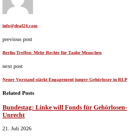
info@deaf24.com
previous post
Berlin-Treffen: Mehr Rechte für Taube Menschen
next post
Neuer Vorstand stärkt Engagement junger Gehörloser in RLP
Related Posts
Bundestag: Linke will Fonds für Gehörlosen-
Unrecht
21. Juli 2026