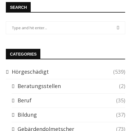
SEARCH
CATEGORIES
Hörgeschädigt
(539)
Beratungsstellen
(2)
Beruf
(35)
Bildung
(37)
Gebärdendolmetscher
(73)