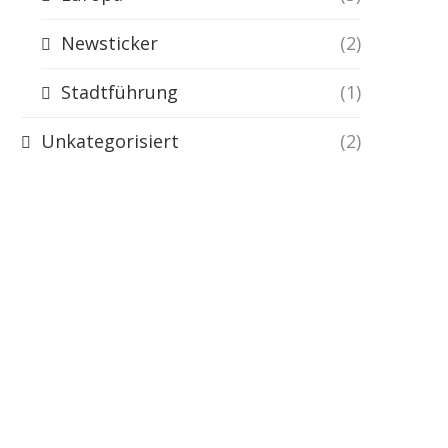
Newsticker
(2)
Stadtführung
(1)
Unkategorisiert
(2)