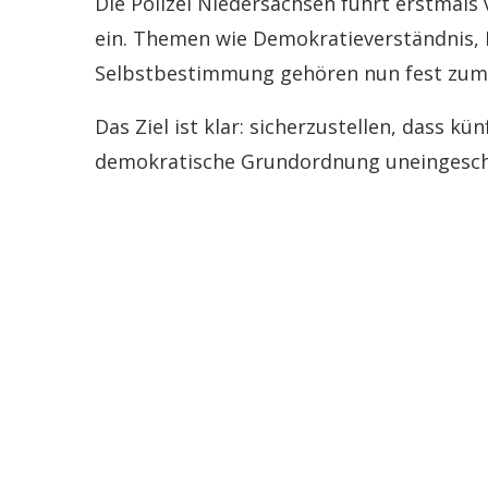
Die Polizei Niedersachsen führt erstmals
ein. Themen wie Demokratieverständnis, 
Selbstbestimmung gehören nun fest zum
Das Ziel ist klar: sicherzustellen, dass kün
demokratische Grundordnung uneingeschr