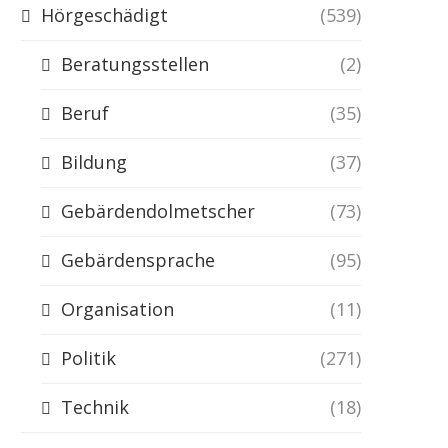
Hörgeschädigt
(539)
Beratungsstellen
(2)
Beruf
(35)
Bildung
(37)
Gebärdendolmetscher
(73)
Gebärdensprache
(95)
Organisation
(11)
Politik
(271)
Technik
(18)