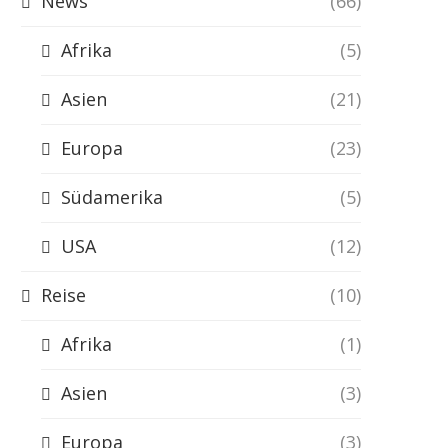
News
(66)
Afrika
(5)
Asien
(21)
Europa
(23)
Südamerika
(5)
USA
(12)
Reise
(10)
Afrika
(1)
Asien
(3)
Europa
(3)