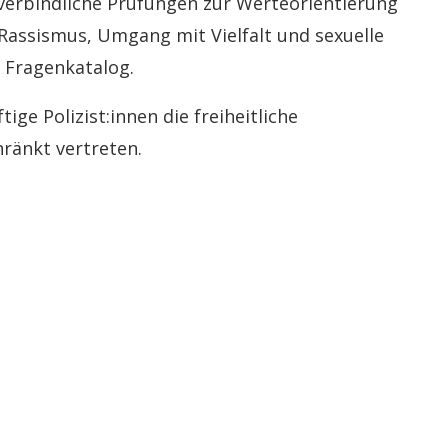
 verbindliche Prüfungen zur Werteorientierung
Rassismus, Umgang mit Vielfalt und sexuelle
 Fragenkatalog.
ftige Polizist:innen die freiheitliche
änkt vertreten.