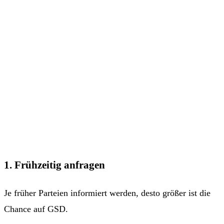
1. Frühzeitig anfragen
Je früher Parteien informiert werden, desto größer ist die
Chance auf GSD.