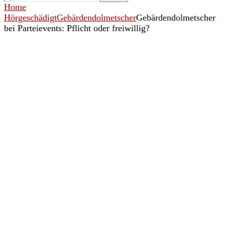
Home
Hörgeschädigt
Gebärdendolmetscher
Gebärdendolmetscher
bei Parteievents: Pflicht oder freiwillig?