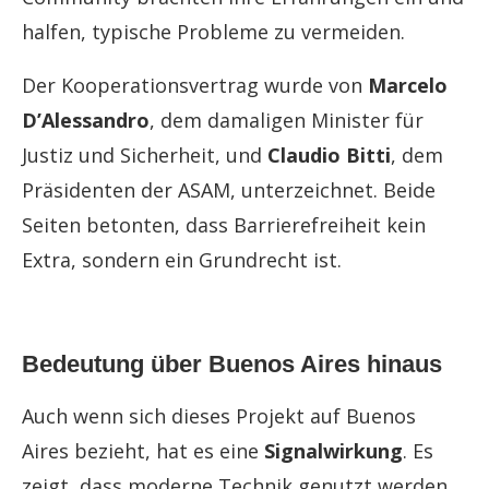
halfen, typische Probleme zu vermeiden.
Der Kooperationsvertrag wurde von
Marcelo
D’Alessandro
, dem damaligen Minister für
Justiz und Sicherheit, und
Claudio Bitti
, dem
Präsidenten der ASAM, unterzeichnet. Beide
Seiten betonten, dass Barrierefreiheit kein
Extra, sondern ein Grundrecht ist.
Bedeutung über Buenos Aires hinaus
Auch wenn sich dieses Projekt auf Buenos
Aires bezieht, hat es eine
Signalwirkung
. Es
zeigt, dass moderne Technik genutzt werden