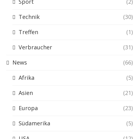
Sport
(2)
Technik
(30)
Treffen
(1)
Verbraucher
(31)
News
(66)
Afrika
(5)
Asien
(21)
Europa
(23)
Südamerika
(5)
USA
(12)