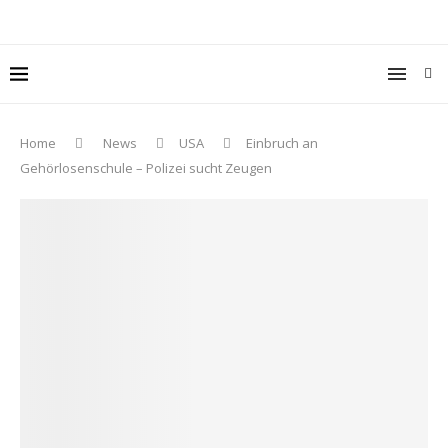
Home
News
USA
Einbruch an
Gehörlosenschule – Polizei sucht Zeugen