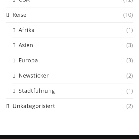
Reise
(10)
Afrika
(1)
Asien
(3)
Europa
(3)
Newsticker
(2)
Stadtführung
(1)
Unkategorisiert
(2)