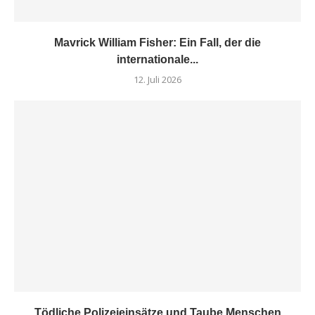
Mavrick William Fisher: Ein Fall, der die
internationale...
12. Juli 2026
Tödliche Polizeieinsätze und Taube Menschen