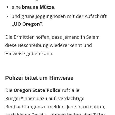
eine
braune Mütze
,
und grüne Jogginghosen mit der Aufschrift
„UO Oregon“
.
Die Ermittler hoffen, dass jemand in Salem
diese Beschreibung wiedererkennt und
Hinweise geben kann.
Polizei bittet um Hinweise
Die
Oregon State Police
ruft alle
Bürger*innen dazu auf, verdächtige
Beobachtungen zu melden. Jede Information,
auch kleine Details, können helfen, den Täter