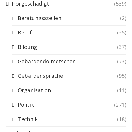
Hörgeschädigt
(539)
Beratungsstellen
(2)
Beruf
(35)
Bildung
(37)
Gebärdendolmetscher
(73)
Gebärdensprache
(95)
Organisation
(11)
Politik
(271)
Technik
(18)