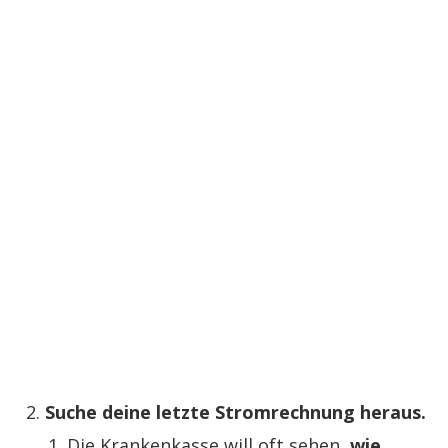
Suche deine letzte Stromrechnung heraus.
Die Krankenkasse will oft sehen,
wie