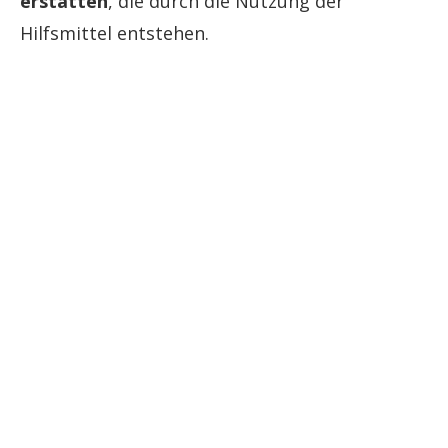
erstatten
, die durch die Nutzung der
Hilfsmittel entstehen.