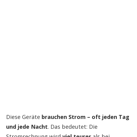
Diese Geräte
brauchen Strom – oft jeden Tag
und jede Nacht
. Das bedeutet: Die
Stromrechnung wird
viel teurer
als bei