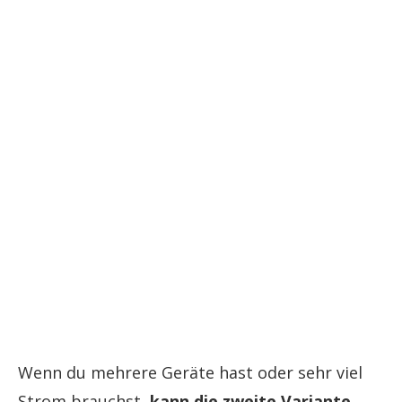
Wenn du mehrere Geräte hast oder sehr viel
Strom brauchst,
kann die zweite Variante