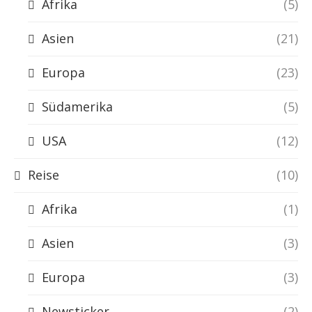
Afrika
(5)
Asien
(21)
Europa
(23)
Südamerika
(5)
USA
(12)
Reise
(10)
Afrika
(1)
Asien
(3)
Europa
(3)
Newsticker
(2)