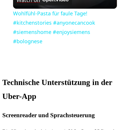
Watch on
Wohlfühl-Pasta für faule Tage!
#kitchenstories #anyonecancook
#siemenshome #enjoysiemens
#bolognese
Technische Unterstützung in der
Uber-App
Screenreader und Sprachsteuerung