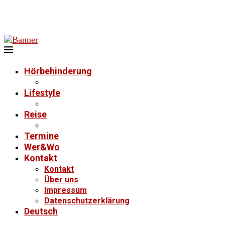
Hörbehinderung
Lifestyle
Reise
Termine
Wer&Wo
Kontakt
Kontakt
Über uns
Impressum
Datenschutzerklärung
Deutsch