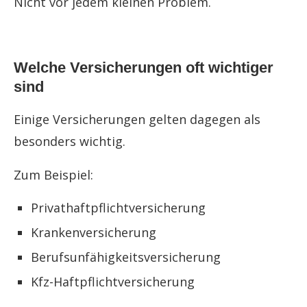
Nicht vor jedem kleinen Problem.
Welche Versicherungen oft wichtiger
sind
Einige Versicherungen gelten dagegen als
besonders wichtig.
Zum Beispiel:
Privathaftpflichtversicherung
Krankenversicherung
Berufsunfähigkeitsversicherung
Kfz-Haftpflichtversicherung