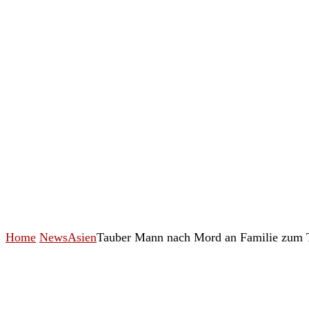
Home
News
Asien
Tauber Mann nach Mord an Familie zum T