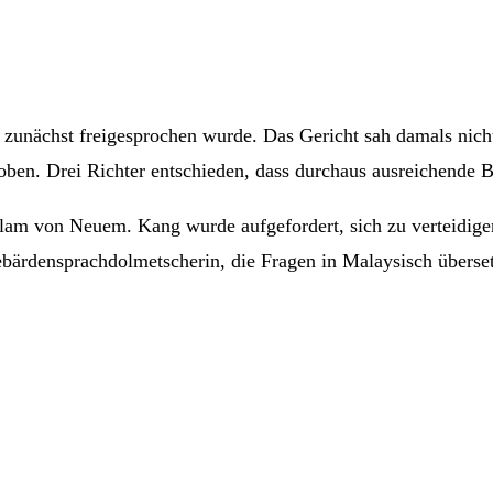
zunächst freigesprochen wurde. Das Gericht sah damals nich
ben. Drei Richter entschieden, dass durchaus ausreichende B
am von Neuem. Kang wurde aufgefordert, sich zu verteidigen
ebärdensprachdolmetscherin, die Fragen in Malaysisch überset