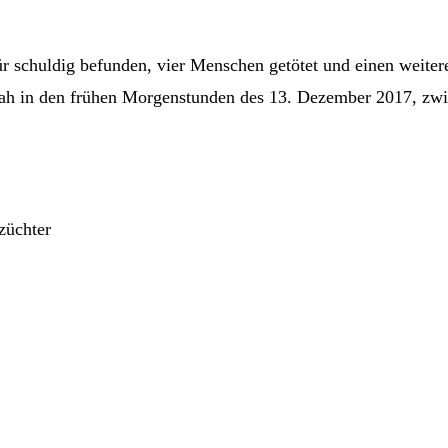
r schuldig befunden, vier Menschen getötet und einen weitere
hah in den frühen Morgenstunden des 13. Dezember 2017, zwi
züchter