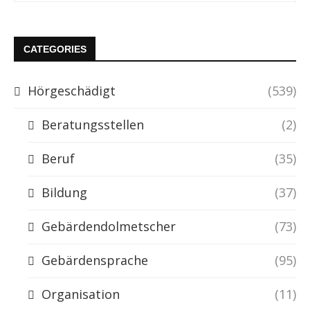
CATEGORIES
Hörgeschädigt
(539)
Beratungsstellen
(2)
Beruf
(35)
Bildung
(37)
Gebärdendolmetscher
(73)
Gebärdensprache
(95)
Organisation
(11)