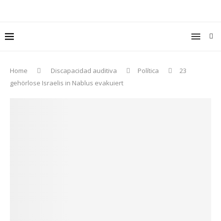
Home
Discapacidad auditiva
Política
23
gehörlose Israelis in Nablus evakuiert