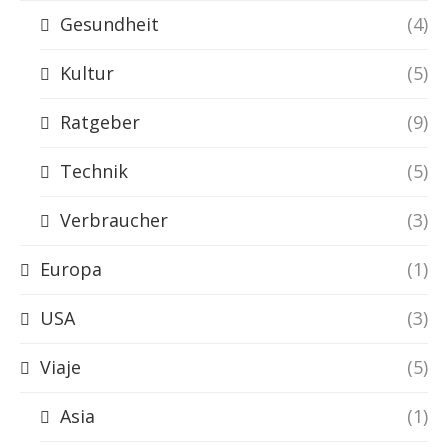
Gesundheit
(4)
Kultur
(5)
Ratgeber
(9)
Technik
(5)
Verbraucher
(3)
Europa
(1)
USA
(3)
Viaje
(5)
Asia
(1)