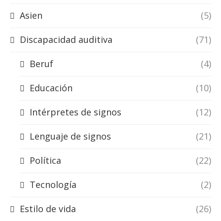
Asien
(5)
Discapacidad auditiva
(71)
Beruf
(4)
Educación
(10)
Intérpretes de signos
(12)
Lenguaje de signos
(21)
Política
(22)
Tecnología
(2)
Estilo de vida
(26)