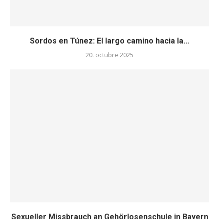
Sordos en Túnez: El largo camino hacia la...
20. octubre 2025
Sexueller Missbrauch an Gehörlosenschule in Bayern