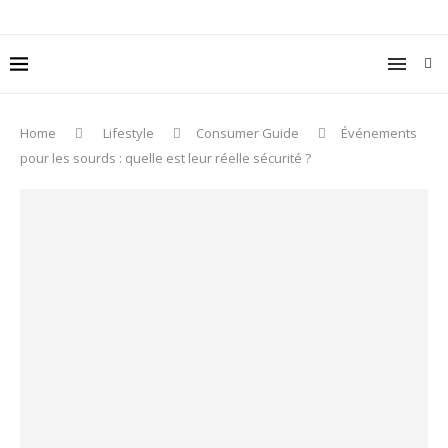
Home
Lifestyle
Consumer Guide
Événements
pour les sourds : quelle est leur réelle sécurité ?