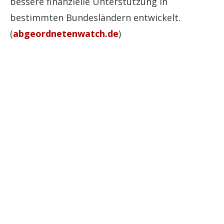
bessere finanzielle Unterstützung in
bestimmten Bundesländern entwickelt.
(
abgeordnetenwatch.de
)