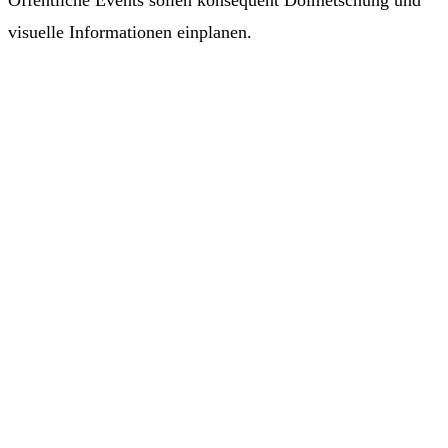
Öffentliche Events sollen konsequent Dolmetschung und
visuelle Informationen einplanen.