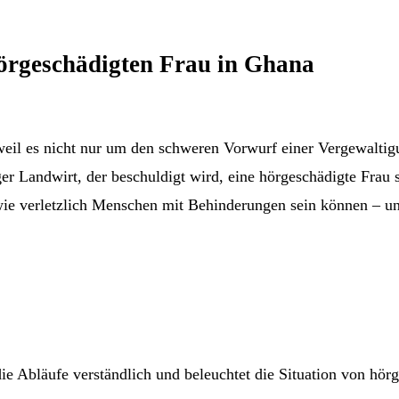
örgeschädigten Frau in Ghana
eil es nicht nur um den schweren Vorwurf einer Vergewaltigu
er Landwirt, der beschuldigt wird, eine hörgeschädigte Frau 
 wie verletzlich Menschen mit Behinderungen sein können – u
die Abläufe verständlich und beleuchtet die Situation von hö