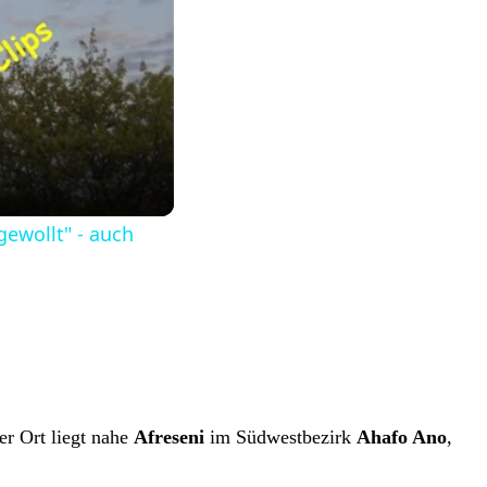
gewollt" - auch
er Ort liegt nahe
Afreseni
im Südwestbezirk
Ahafo Ano
,