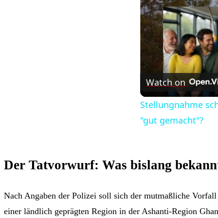
Watch on
Stellungnahme schr
"gut gemacht"?
Der Tatvorwurf: Was bislang bekannt
Nach Angaben der Polizei soll sich der mutmaßliche Vorfal
einer ländlich geprägten Region in der Ashanti-Region Ghan