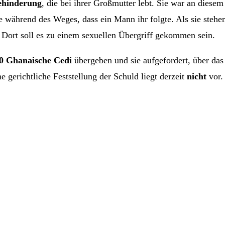
ehinderung
, die bei ihrer Großmutter lebt. Sie war an dies
e während des Weges, dass ein Mann ihr folgte. Als sie stehen
 Dort soll es zu einem sexuellen Übergriff gekommen sein.
0 Ghanaische Cedi
übergeben und sie aufgefordert, über das
e gerichtliche Feststellung der Schuld liegt derzeit
nicht
vor.