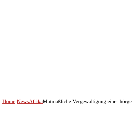
Home
News
Afrika
Mutmaßliche Vergewaltigung einer hörge