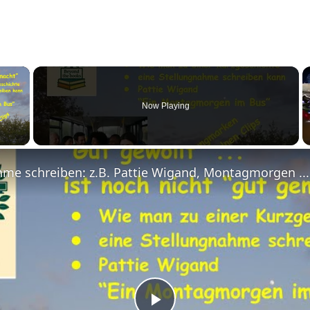
×
Now Playing
 Video