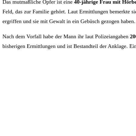
Das mutmaßliche Opfer ist eine
40-jährige Frau mit Hörb
Feld, das zur Familie gehört. Laut Ermittlungen bemerkte si
ergriffen und sie mit Gewalt in ein Gebüsch gezogen haben.
Nach dem Vorfall habe der Mann ihr laut Polizeiangaben
20
bisherigen Ermittlungen und ist Bestandteil der Anklage. Ein