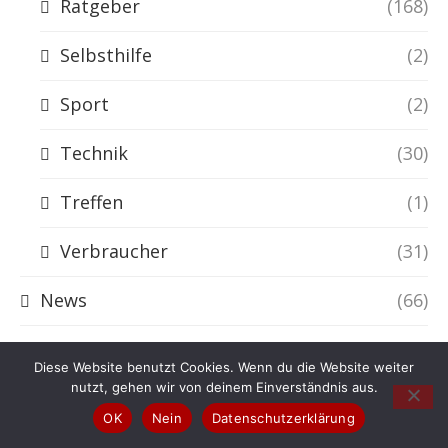
Ratgeber
(168)
Selbsthilfe
(2)
Sport
(2)
Technik
(30)
Treffen
(1)
Verbraucher
(31)
News
(66)
Afrika
(5)
Diese Website benutzt Cookies. Wenn du die Website weiter
nutzt, gehen wir von deinem Einverständnis aus.
Asien
(21)
OK
Nein
Datenschutzerklärung
Europa
(23)