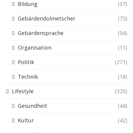
Bildung
(37)
Gebärdendolmetscher
(73)
Gebärdensprache
(94)
Organisation
(11)
Politik
(271)
Technik
(18)
Lifestyle
(320)
Gesundheit
(44)
Kultur
(42)