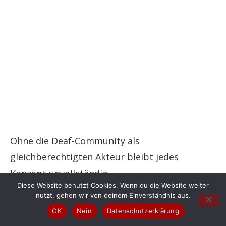
Ohne die Deaf-Community als
gleichberechtigten Akteur bleibt jedes
Konzept unvollständig.
Diese Website benutzt Cookies. Wenn du die Website weiter
nutzt, gehen wir von deinem Einverständnis aus.
OK
Nein
Datenschutzerklärung
Fazit