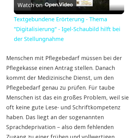
Watch on
Video
Textgebundene Erörterung - Thema
"Digitalisierung" - Igel-Schaubild hilft bei
der Stellungnahme
Menschen mit Pflegebedarf müssen bei der
Pflegekasse einen Antrag stellen. Danach
kommt der Medizinische Dienst, um den
Pflegebedarf genau zu prüfen. Für taube
Menschen ist das ein großes Problem, weil sie
oft keine gute Lese- und Schriftkompetenz
haben. Das liegt an der sogenannten
Sprachdeprivation – also dem fehlenden
Zugang zu einer frühen und vollwertigen