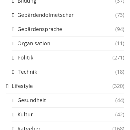
Bildung
(37)
Gebärdendolmetscher
(73)
Gebärdensprache
(94)
Organisation
(11)
Politik
(271)
Technik
(18)
Lifestyle
(320)
Gesundheit
(44)
Kultur
(42)
Ratgeber
(168)