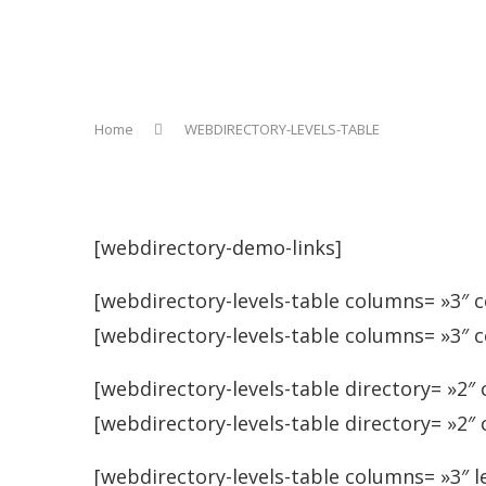
Home
WEBDIRECTORY-LEVELS-TABLE
[webdirectory-demo-links]
[webdirectory-levels-table columns= »3″
[webdirectory-levels-table columns= »3″
[webdirectory-levels-table directory= »2
[webdirectory-levels-table directory= »2″
[webdirectory-levels-table columns= »3″ le