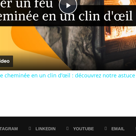
Play
Video
 cheminée en un clin d'œil : découvrez notre astuce in
STAGRAM
LINKEDIN
YOUTUBE
EMAIL