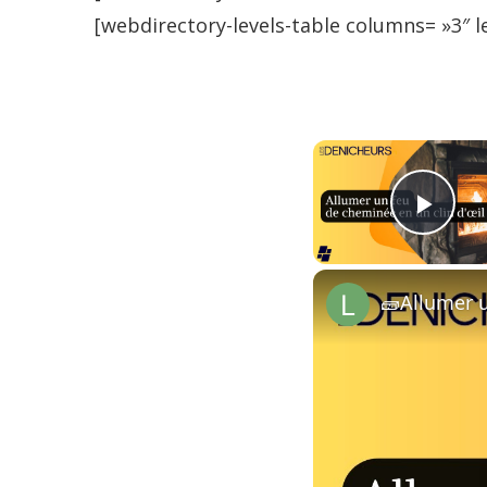
[webdirectory-levels-table columns= »3″ le
Pla