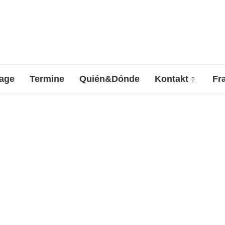
age
Termine
Quién&Dónde
Kontakt
Fr