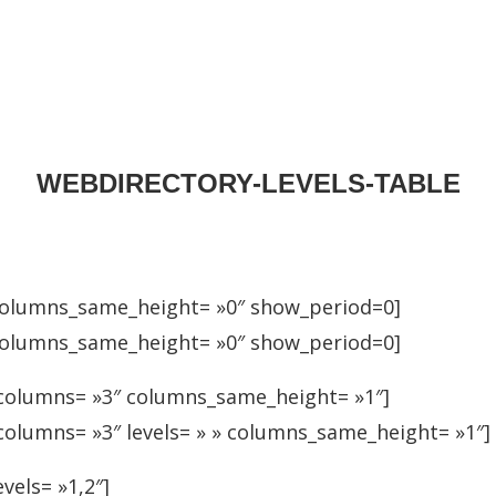
WEBDIRECTORY-LEVELS-TABLE
 columns_same_height= »0″ show_period=0]
 columns_same_height= »0″ show_period=0]
″ columns= »3″ columns_same_height= »1″]
 columns= »3″ levels= » » columns_same_height= »1″]
vels= »1,2″]