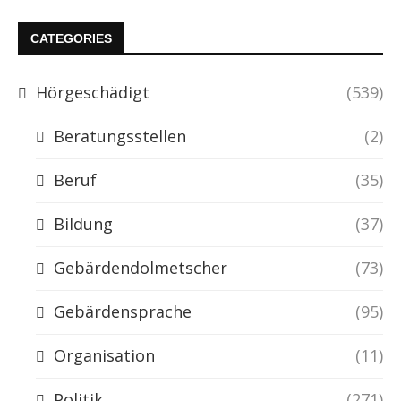
CATEGORIES
Hörgeschädigt
(539)
Beratungsstellen
(2)
Beruf
(35)
Bildung
(37)
Gebärdendolmetscher
(73)
Gebärdensprache
(95)
Organisation
(11)
Politik
(271)