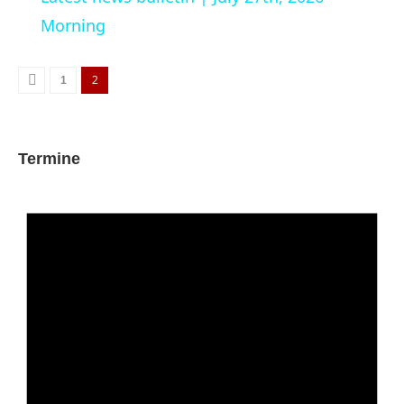
Morning
2
1
Termine