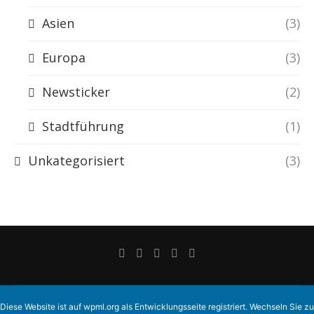
Asien
(3)
Europa
(3)
Newsticker
(2)
Stadtführung
(1)
Unkategorisiert
(3)
Diese Website ist auf
wpml.org
als Entwicklungsseite registriert. Wechseln Sie zu