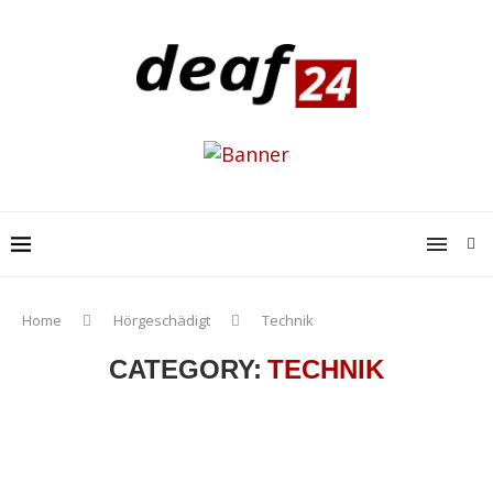
Home
Hörgeschädigt
Technik
CATEGORY:
TECHNIK