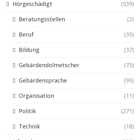
Hörgeschädigt
(539)
Beratungsstellen
(2)
Beruf
(35)
Bildung
(37)
Gebärdendolmetscher
(73)
Gebärdensprache
(95)
Organisation
(11)
Politik
(271)
Technik
(18)