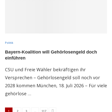
Politik
Bayern-Koalition will Gehörlosengeld doch
einführen
CSU und Freie Wähler bekräftigen ihr
Versprechen – Gehörlosengeld soll noch vor
2028 kommen München, 18. Juli 2026 – Für viele
gehörlose …
1
…
2
3
117